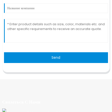
Send
Связаться С Нами