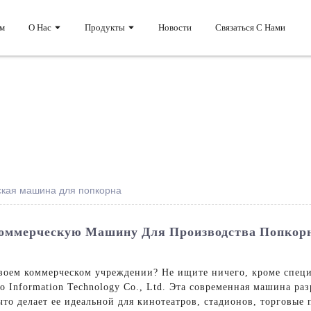
м
О Нас
Продукты
Новости
Связаться С Нами
ская машина для попкорна
Коммерческую Машину Для Производства Попкор
своем коммерческом учреждении? Не ищите ничего, кроме спец
 Information Technology Co., Ltd. Эта современная машина раз
то делает ее идеальной для кинотеатров, стадионов, торговые 