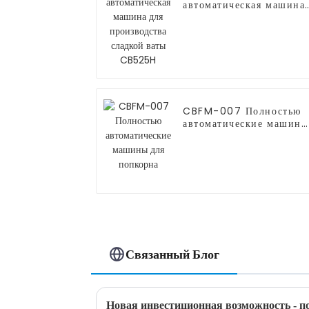
автоматическая машина
для производства
сладкой ваты CB525H
CBFM-007 Полностью
автоматические машины
для попкорна
Связанный Блог