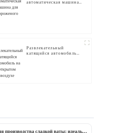
автоматическая машина
для мороженого
Развлекательный
катящийся автомобиль
на открытом воздухе
Автоматическая машина для производства сладкой ваты: идеальное сочетание инноваций и удобства.