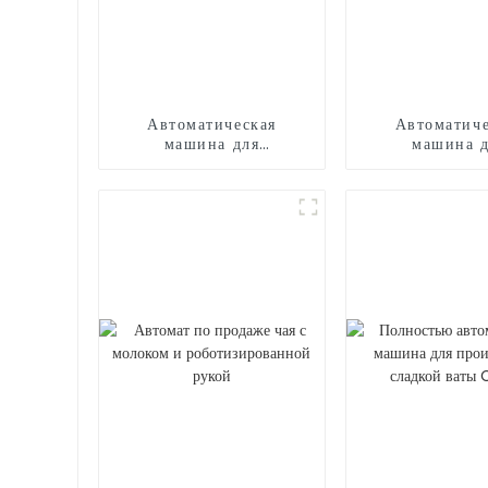
Автоматическая
Автоматиче
машина для
машина 
мороженого
производства 
ваты