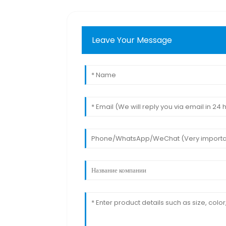
Leave Your Message