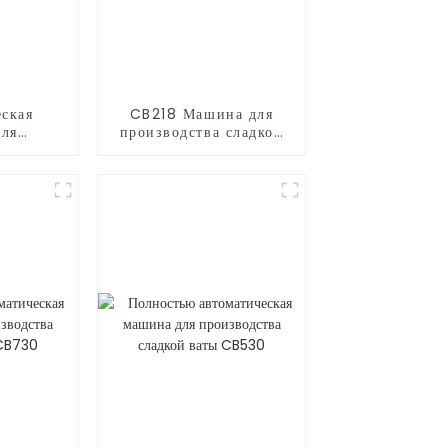
ская
CB218 Машина для
для
производства сладкой
сахарной
ваты