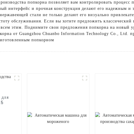
роизводства попкорна позволяет вам контролировать процесс 
обный интерфейс и прочная конструкция делают его надежным 
нержавеющей стали не только делают его визуально привлекат
стоту обслуживания. Если вы хотите предложить классический
о всем этим. Поднимите свои предложения попкорна на новый 
орна от Guangzhou Chuanbo Information Technology Co., Ltd. п
риготовленным попкорном
 для
25