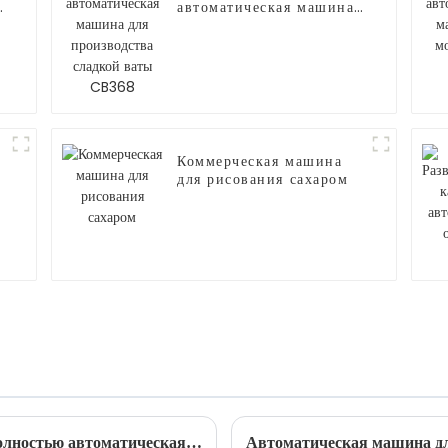
автоматическая машина
для производства
сладкой ваты CB368
Коммерческая машина
для рисования сахаром
Новая инвестиционная возможность - полностью автоматическая машина для производства сладкой ваты