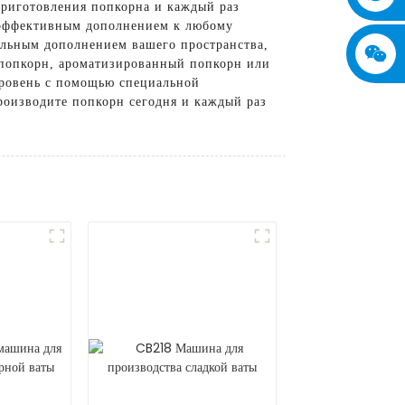
приготовления попкорна и каждый раз
и эффективным дополнением к любому
ельным дополнением вашего пространства,
 попкорн, ароматизированный попкорн или
уровень с помощью специальной
роизводите попкорн сегодня и каждый раз