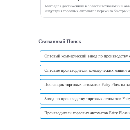
Благодаря достижениям в области технологий и ав
индустрия торговых автоматов пережила быстрый р
популярных новых инвестиционных возможностей 
Связанный Поиск
Оптовый коммерческий завод по производству 
Оптовые производители коммерческих машин дл
Поставщик торговых автоматов Fairy Floss на за
Завод по производству торговых автоматов Fairy
Производители торговых автоматов Fairy Floss н