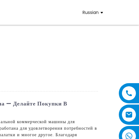
Russian
на — Делайте Покупки В
иальной коммерческой машины для
работана для удовлетворения потребностей в
палатки и многое другое. Благодаря