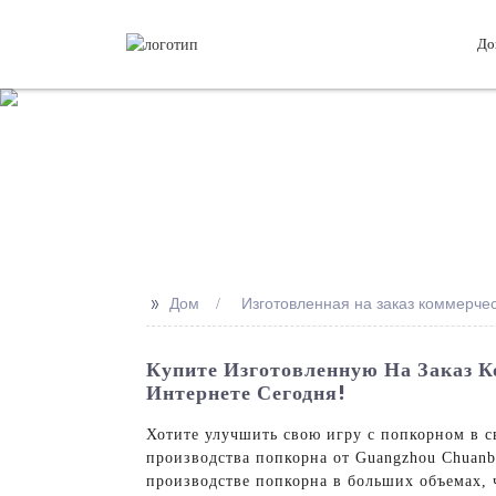
До
>>
Дом
Изготовленная на заказ коммерче
Купите Изготовленную На Заказ 
Интернете Сегодня!
Хотите улучшить свою игру с попкорном в 
производства попкорна от Guangzhou Chuanbo
производстве попкорна в больших объемах, ч