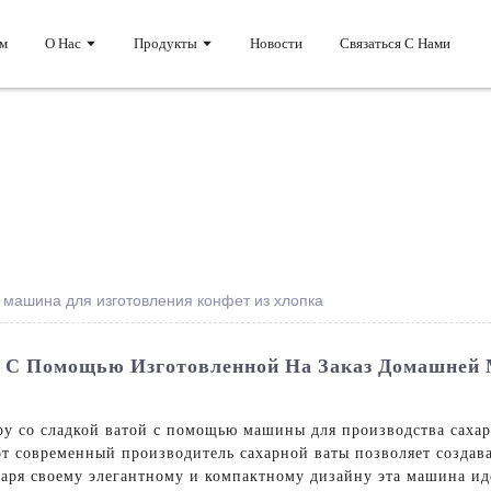
м
О Нас
Продукты
Новости
Связаться С Нами
 машина для изготовления конфет из хлопка
 С Помощью Изготовленной На Заказ Домашней
у со сладкой ватой с помощью машины для производства саха
тот современный производитель сахарной ваты позволяет созда
даря своему элегантному и компактному дизайну эта машина ид