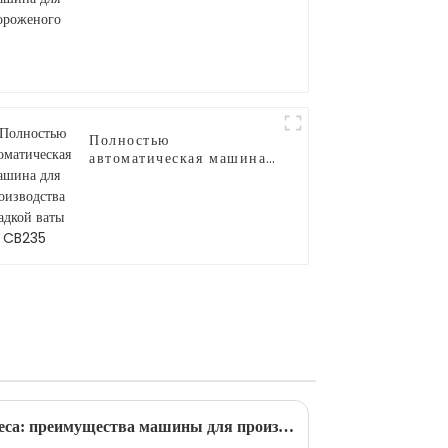
Полностью
автоматическая машина
для производства
сладкой ваты CB235
Возможность сладкого бизнеса: преимущества машины для производства сладкой ваты