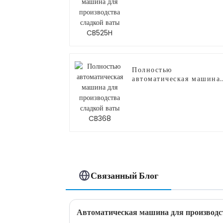
для производства
сладкой ваты CB525H
Полностью
автоматическая машина
для производства
сладкой ваты CB368
Связанный Блог