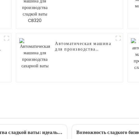
для производства
сладкой ваты CB320
Автоматическая машина
для производства
сахарной ваты
Автоматическая машина для производства сладкой ваты: идеальное сочетание инноваций и удобства.