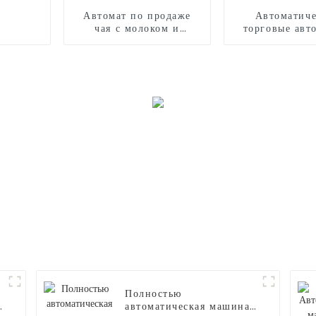
Автомат по продаже
Автоматиче
чая с молоком и
торговые авт
роботизированной
воздушными 
рукой
Полностью
автоматическая машина