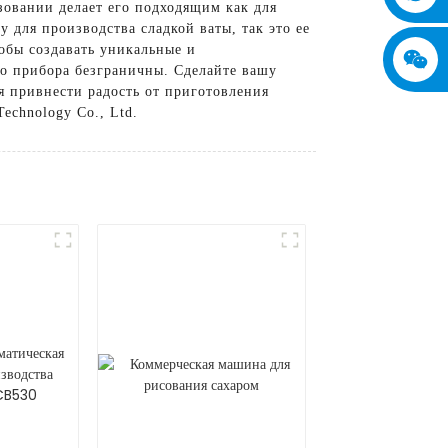
зовании делает его подходящим как для
у для производства сладкой ваты, так это ее
обы создавать уникальные и
о прибора безграничны. Сделайте вашу
 привнести радость от приготовления
echnology Co., Ltd.