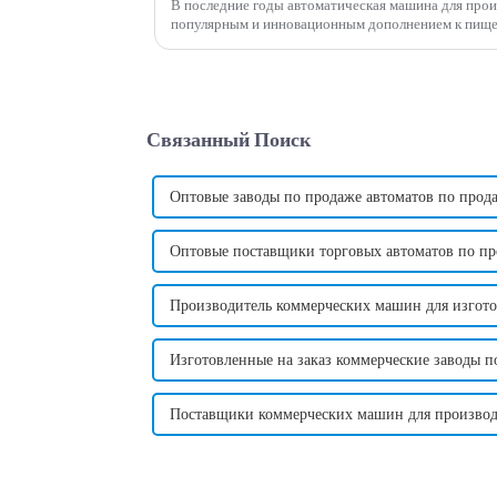
В последние годы автоматическая машина для произ
популярным и инновационным дополнением к пищевой про
предлагает удобный и эффективный способ производ
Связанный Поиск
Оптовые заводы по продаже автоматов по прод
Оптовые поставщики торговых автоматов по пр
Производитель коммерческих машин для изготов
Изготовленные на заказ коммерческие заводы п
Поставщики коммерческих машин для производс