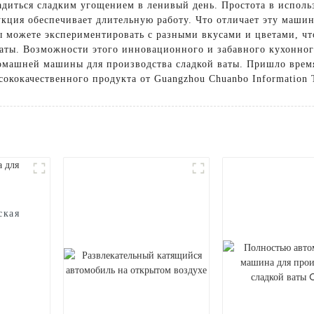
ладиться сладким угощением в ленивый день. Простота в исполь
рукция обеспечивает длительную работу. Что отличает эту машин
 можете экспериментировать с разными вкусами и цветами, чт
ваты. Возможности этого инновационного и забавного кухонног
машней машины для производства сладкой ваты. Пришло время
ококачественного продукта от Guangzhou Chuanbo Information T
ская