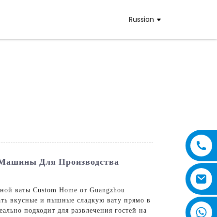
Russian
 Машины Для Производства
рной ваты Custom Home от Guangzhou
вать вкусные и пышные сладкую вату прямо в
еально подходит для развлечения гостей на