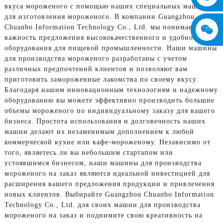
вкуса мороженого с помощью наших специальных машин
для изготовления мороженого. В компании Guangzhou
Chuanbo Information Technology Co., Ltd. мы понимаем
важность предложения высококачественного и удобного
оборудования для пищевой промышленности. Наши машины
для производства мороженого разработаны с учетом
различных предпочтений клиентов и позволяют вам
приготовить замороженные лакомства по своему вкусу.
Благодаря нашим инновационным технологиям и надежному
оборудованию вы можете эффективно производить большие
объемы мороженого по индивидуальному заказу для вашего
бизнеса. Простота использования и долговечность наших
машин делают их незаменимым дополнением к любой
коммерческой кухне или кафе-мороженому. Независимо от
того, являетесь ли вы небольшим стартапом или
устоявшимся бизнесом, наши машины для производства
мороженого на заказ являются идеальной инвестицией для
расширения вашего предложения продукции и привлечения
новых клиентов. Выбирайте Guangzhou Chuanbo Information
Technology Co., Ltd. для своих машин для производства
мороженого на заказ и поднимите свою креативность на