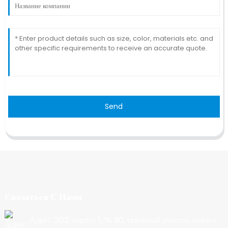
Send
Связаться С Нами
Адрес: 202, корпус 1, № 90, северный участок нового