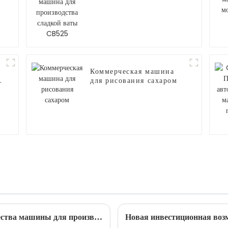
для производства
сладкой ваты CB525
Коммерческая машина
для рисования сахаром
Сладкая бизнес-возможность: преимущества машины для производства сладкой ваты