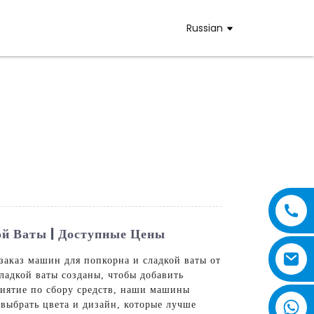
Russian
й Ваты | Доступные Цены
заказ машин для попкорна и сладкой ваты от
ладкой ваты созданы, чтобы добавить
риятие по сбору средств, наши машины
 выбрать цвета и дизайн, которые лучше