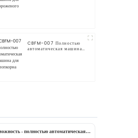
CBFM-007 Полностью
автоматическая машина
для попкорна
Новая инвестиционная возможность - полностью автоматическая машина для производства сладкой ваты