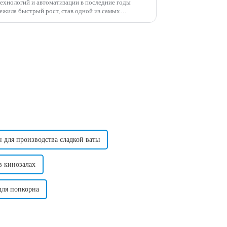
технологий и автоматизации в последние годы
ежила быстрый рост, став одной из самых
 возможностей в мире.
для производства сладкой ваты
в кинозалах
для попкорна