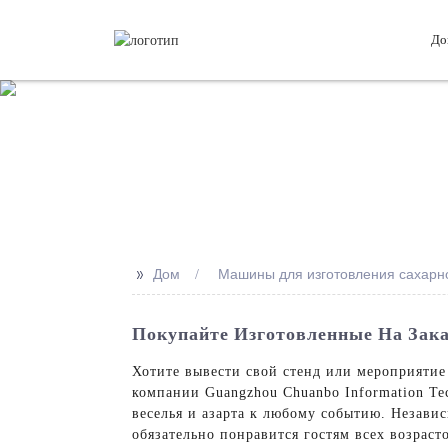
До
>>
Дом
Машины для изготовления сахарно
Покупайте Изготовленные На Зак
Хотите вывести свой стенд или мероприятие
компании Guangzhou Chuanbo Information Te
веселья и азарта к любому событию. Незави
обязательно понравится гостям всех возрас