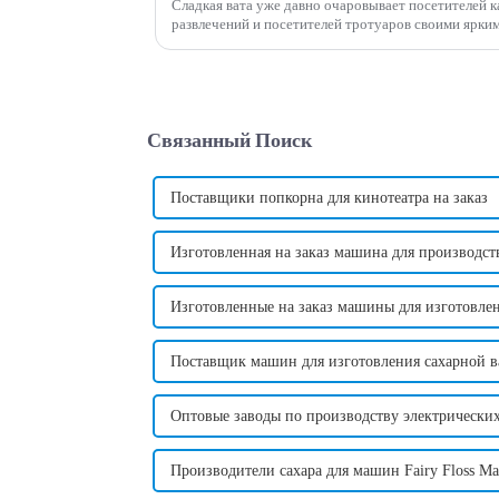
Сладкая вата уже давно очаровывает посетителей к
развлечений и посетителей тротуаров своими ярки
вкусом. Однако, помимо внешнего вида и вкуса, хл
Связанный Поиск
Поставщики попкорна для кинотеатра на заказ
Изготовленная на заказ машина для производств
Изготовленные на заказ машины для изготовле
Поставщик машин для изготовления сахарной в
Оптовые заводы по производству электрически
Производители сахара для машин Fairy Floss Ma