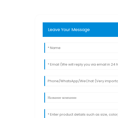
Leave Your Message