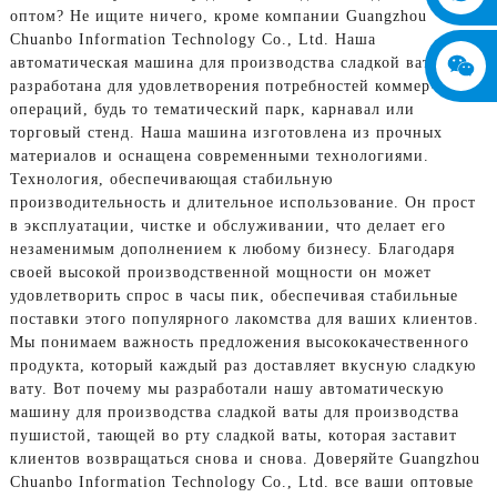
оптом? Не ищите ничего, кроме компании Guangzhou
Chuanbo Information Technology Co., Ltd. Наша
автоматическая машина для производства сладкой ваты
разработана для удовлетворения потребностей коммерческих
операций, будь то тематический парк, карнавал или
торговый стенд. Наша машина изготовлена ​​из прочных
материалов и оснащена современными технологиями.
Технология, обеспечивающая стабильную
производительность и длительное использование. Он прост
в эксплуатации, чистке и обслуживании, что делает его
незаменимым дополнением к любому бизнесу. Благодаря
своей высокой производственной мощности он может
удовлетворить спрос в часы пик, обеспечивая стабильные
поставки этого популярного лакомства для ваших клиентов.
Мы понимаем важность предложения высококачественного
продукта, который каждый раз доставляет вкусную сладкую
вату. Вот почему мы разработали нашу автоматическую
машину для производства сладкой ваты для производства
пушистой, тающей во рту сладкой ваты, которая заставит
клиентов возвращаться снова и снова. Доверяйте Guangzhou
Chuanbo Information Technology Co., Ltd. все ваши оптовые