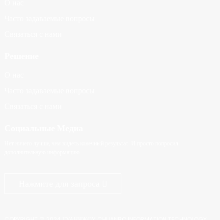
О нас
Часто задаваемые вопросы
Связаться с нами
Решение
О нас
Часто задаваемые вопросы
Связаться с нами
Социальные Медиа
Нет ничего лучше, чем видеть конечный результат. И просто попросил
дополнительную информацию.
Нажмите для запроса
COPYRIGHT © 2024 ГУАНЧЖОУ CHUANBO INFORMATION TECHNOLOGY