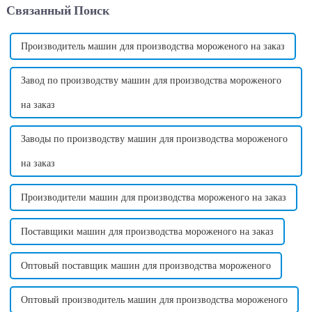
Связанный Поиск
революцию в традиционном
производства сладкой ваты,
способе изготовления конфет,
любимого продукта...
обеспечивая...
Производитель машин для производства мороженого на заказ
Завод по производству машин для производства мороженого
на заказ
Заводы по производству машин для производства мороженого
на заказ
Производители машин для производства мороженого на заказ
Поставщики машин для производства мороженого на заказ
Оптовый поставщик машин для производства мороженого
Оптовый производитель машин для производства мороженого