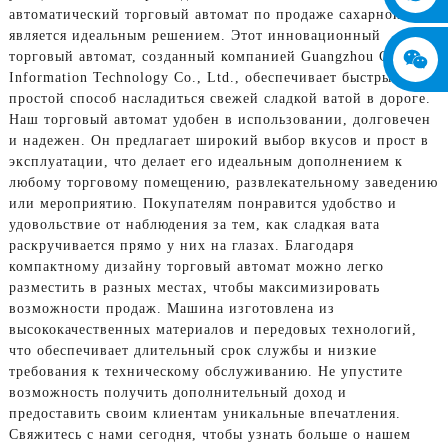
автоматический торговый автомат по продаже сахарной ваты
является идеальным решением. Этот инновационный
торговый автомат, созданный компанией Guangzhou Chuanbo
Information Technology Co., Ltd., обеспечивает быстрый и
простой способ насладиться свежей сладкой ватой в дороге.
Наш торговый автомат удобен в использовании, долговечен
и надежен. Он предлагает широкий выбор вкусов и прост в
эксплуатации, что делает его идеальным дополнением к
любому торговому помещению, развлекательному заведению
или мероприятию. Покупателям понравится удобство и
удовольствие от наблюдения за тем, как сладкая вата
раскручивается прямо у них на глазах. Благодаря
компактному дизайну торговый автомат можно легко
разместить в разных местах, чтобы максимизировать
возможности продаж. Машина изготовлена ​​из
высококачественных материалов и передовых технологий,
что обеспечивает длительный срок службы и низкие
требования к техническому обслуживанию. Не упустите
возможность получить дополнительный доход и
предоставить своим клиентам уникальные впечатления.
Свяжитесь с нами сегодня, чтобы узнать больше о нашем