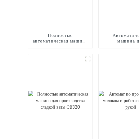
Полностью
Автоматиче
автоматическая машина
машина 
для производства
морожен
сладкой ваты CB525