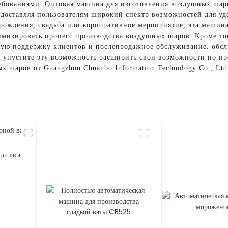
ребованиями. Оптовая машина для изготовления воздушных ша
едоставляя пользователям широкий спектр возможностей для уд
я рождения, свадьба или корпоративное мероприятие, эта машин
мизировать процесс производства воздушных шаров. Кроме тог
сную поддержку клиентов и послепродажное обслуживание. обсл
е упустите эту возможность расширить свои возможности по 
 шаров от Guangzhou Chuanbo Information Technology Co., Ltd
дства