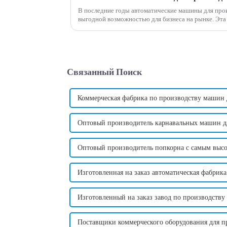
В последние годы автоматические машины для прои
выгодной возможностью для бизнеса на рынке. Эта инновационная машина произвела
революцию в традиционном способе изготовления ко
Связанный Поиск
Коммерческая фабрика по производству машин 
Оптовый производитель карнавальных машин д
Оптовый производитель попкорна с самым выс
Изготовленная на заказ автоматическая фабрик
Изготовленный на заказ завод по производству
Поставщики коммерческого оборудования для п