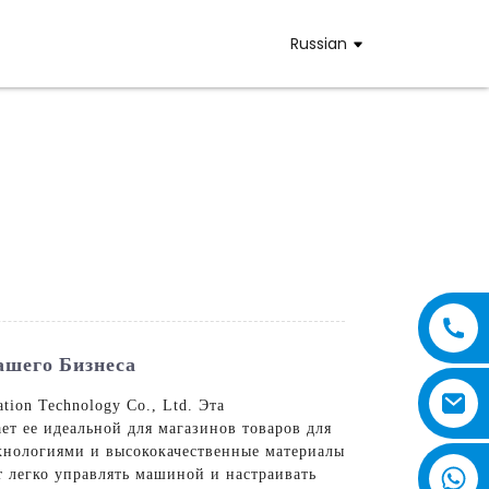
Russian
шего Бизнеса
on Technology Co., Ltd. Эта
т ее идеальной для магазинов товаров для
хнологиями и высококачественные материалы
 легко управлять машиной и настраивать