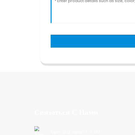
Связаться С Нами
Адрес: 202, корпус 1, № 90,