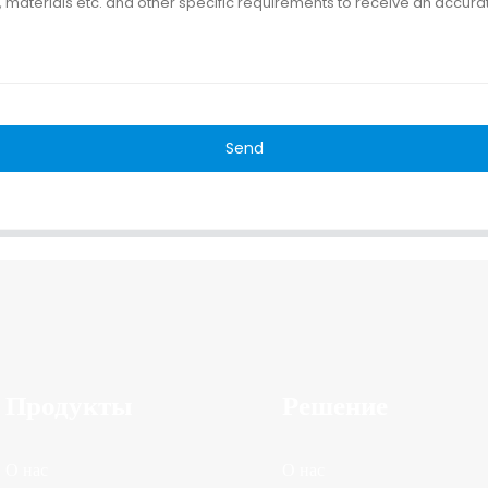
Send
Продукты
Решение
О нас
О нас