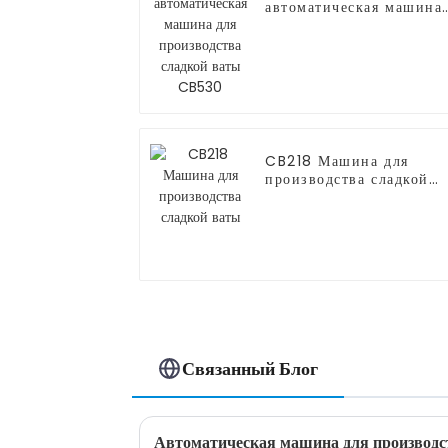
автоматическая машина
для производства
сладкой ваты CB530
CB218 Машина для
производства сладкой
ваты
Связанный Блог