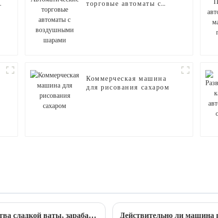
торговые автоматы с
воздушными шарами
Коммерческая машина
для рисования сахаром
Автоматическая машина для производства сладкой ваты, зарабатывающая деньги на рынке