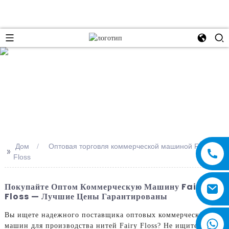
e
Дом
Оптовая торговля коммерческой машиной Fairy
>>
Floss
Покупайте Оптом Коммерческую Машину Fairy
Floss — Лучшие Цены Гарантированы
Вы ищете надежного поставщика оптовых коммерческих
машин для производства нитей Fairy Floss? Не ищите