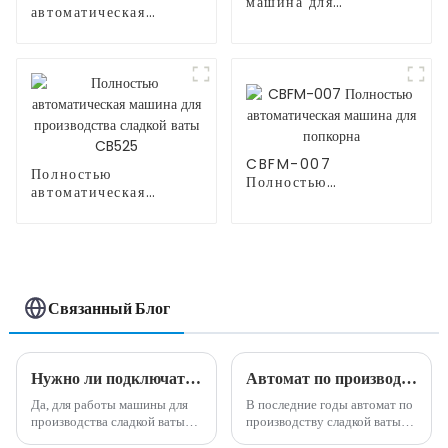
машина для
автоматическая
производства
машина для
сахарной ваты
производства сладкой
ваты CB235
CBFM-007
Полностью
Полностью
автоматическая
автоматическая
машина для
машина для попкорна
производства сладкой
ваты CB525
Связанный Блог
Нужно ли подключать машины для производства сладкой ваты??
Автомат по производству сладкой ваты: приятная тенденция в вендинговой индустрии
Да, для работы машины для
В последние годы автомат по
производства сладкой ваты
производству сладкой ваты
обычно необходимо
стал популярной и