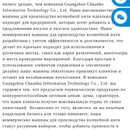
ничего дальше, чем компания Guangzhou Chuanbo
Information Technology Co., Ltd. Наши высококачественные
машины для производства волшебной нити идеально
подходят для предприятий, которые хотят добавить к своим
предложениям веселье и вкусное удовольствие. Наши
коммерческие машины для производства волшебной нити
разработаны с учетом эффективности и долговечности, что
делает их идеально подходит для использования в
различных местах, таких как парки развлечений, кинотеатры
и места проведения мероприятий. Благодаря простым в
использовании элементам управления и элегантному
дизайну наши машины обязательно привлекут клиентов и
оставят им незабываемые впечатления. В компании
Guangzhou Chuanbo Information Technology Co., Ltd. мы
гордимся тем, что предлагаем первоклассную продукцию по
конкурентоспособным оптовым ценам. цены, гарантируя,
что наши клиенты получат максимальную отдачу от своих
инвестиций. Независимо от того, являетесь ли вы опытным
владельцем бизнеса или только начинаете, наши
коммерческие машины для производства волшебной нити
станут разумным выбором, чтобы добавить приятности в