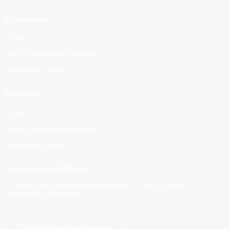
Продукты
О нас
Часто задаваемые вопросы
Связаться с нами
Решение
О нас
Часто задаваемые вопросы
Связаться с нами
Социальные Медиа
Нет ничего лучше, чем видеть конечный результат. И просто попросил
дополнительную информацию.
Нажмите для запроса