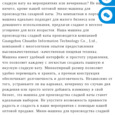
сладкую вату на мероприятиях или вечеринках? Не ищите
ничего, кроме нашей оптовой мини-машины для
производства сахарной ваты. Эта компактная и портативная
машина идеально подходит для малого бизнеса или
домашнего использования, предлагая сладкое и веселое
угощение для всех возрастов. Наша машина для
производства сладкой ваты производится компанией
Guangzhou Chuanbo Information Technology Co., Ltd.,
компанией с многолетним опытом предоставления
высококачественных -качественная пищевая техника.
Машина имеет удобный интерфейс и простоту управления,
что позволяет каждому с легкостью создавать пышную и
вкусную сладкую вату. Миниатюрный размер позволяет
удобно перемещать и хранить, а прочная конструкция
обеспечивает долговечность и долговечность. Независимо от
того, устраиваете ли вы карнавал, вечеринку по случаю дня
рождения или просто хотите добавить изюминку в свой
бизнес, эта машина для производства сладкой ваты станет
идеальным выбором. Не упустите возможность привнести
радость и сладость в ваши мероприятия с помощью нашей
оптовой продажи. Мини-машина для производства сладкой