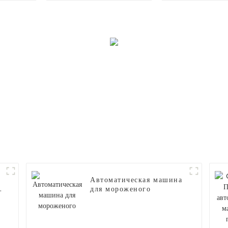
ваты
сладкой ваты
Автоматическая машина
для мороженого