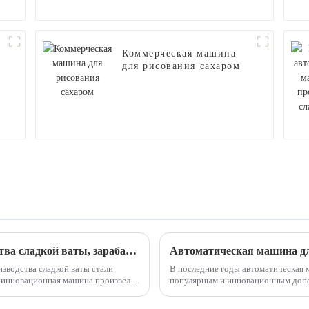
Коммерческая машина
для рисования сахаром
й
Автоматическая машина для производства сладкой ваты, зарабатывающая деньги на рынке
зводства сладкой ваты стали
В последние годы автоматическая 
популярным и инновационным дополнен
нфет, обеспечивая...
предлагает удобный и эффективный 