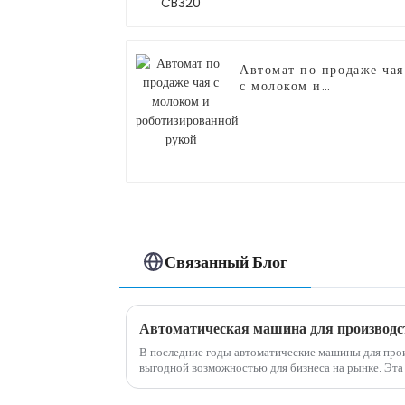
Автомат по продаже чая
с молоком и
роботизированной руко
Связанный Блог
В последние годы автоматические машины для прои
выгодной возможностью для бизнеса на рынке. Эта инновационная машина произвела
революцию в традиционном способе изготовления ко