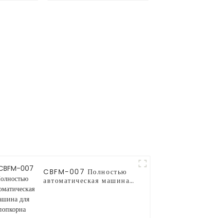
 CB530
CBFM-007 Полностью
автоматическая машина
для попкорна