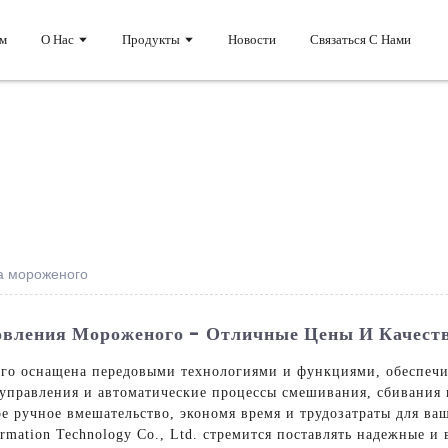
м
О Нас
Продукты
Новости
Связаться С Нами
а мороженого
вления Мороженого - Отличные Цены И Качест
го оснащена передовыми технологиями и функциями, обеспечи
управления и автоматические процессы смешивания, сбивания 
 ручное вмешательство, экономя время и трудозатраты для ва
rmation Technology Co., Ltd. стремится поставлять надежные 