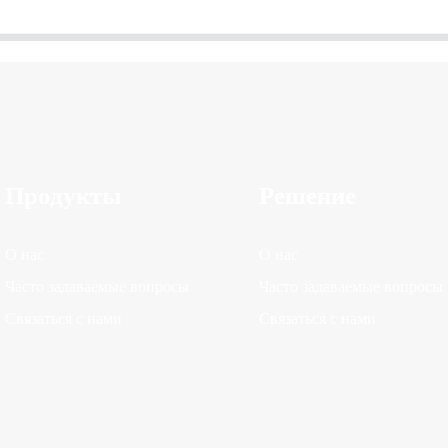
Продукты
Решение
О нас
О нас
Часто задаваемые вопросы
Часто задаваемые вопросы
Связаться с нами
Связаться с нами