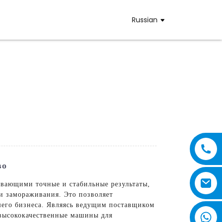
Russian
во
вающими точные и стабильные результаты,
и замораживания. Это позволяет
шего бизнеса. Являясь ведущим поставщиком
и высококачественные машины для