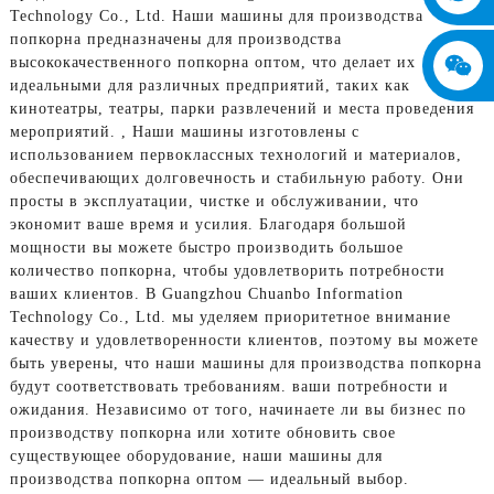
Technology Co., Ltd. Наши машины для производства
попкорна предназначены для производства
высококачественного попкорна оптом, что делает их
идеальными для различных предприятий, таких как
кинотеатры, театры, парки развлечений и места проведения
мероприятий. , Наши машины изготовлены с
использованием первоклассных технологий и материалов,
обеспечивающих долговечность и стабильную работу. Они
просты в эксплуатации, чистке и обслуживании, что
экономит ваше время и усилия. Благодаря большой
мощности вы можете быстро производить большое
количество попкорна, чтобы удовлетворить потребности
ваших клиентов. В Guangzhou Chuanbo Information
Technology Co., Ltd. мы уделяем приоритетное внимание
качеству и удовлетворенности клиентов, поэтому вы можете
быть уверены, что наши машины для производства попкорна
будут соответствовать требованиям. ваши потребности и
ожидания. Независимо от того, начинаете ли вы бизнес по
производству попкорна или хотите обновить свое
существующее оборудование, наши машины для
производства попкорна оптом — идеальный выбор.