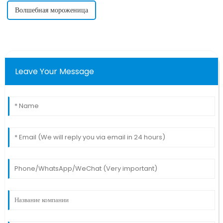
Волшебная мороженица
Leave Your Message