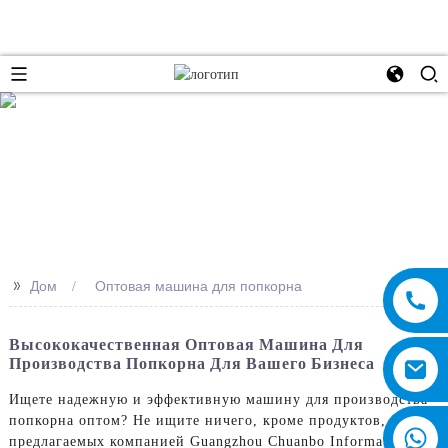
e
>>
Дом
Оптовая машина для попкорна
Высококачественная Оптовая Машина Для
Производства Попкорна Для Вашего Бизнеса
Ищете надежную и эффективную машину для производства
попкорна оптом? Не ищите ничего, кроме продуктов,
предлагаемых компанией Guangzhou Chuanbo Information