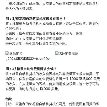
（糖和调味料）成本低。人流量大的位置和定期维护是实现盈利
最大化的关键因素。
问：3/棉花糖自动售货机应该放在哪里？
答：棉花糖自动售货机的成功很大程度上取决于其位置。理想的
位置包括：
游乐园：适合家庭和团体寻找有趣小吃的地方。推荐。
购物中心：人流量大可以保证客流稳定。
学校和大学：学生享受快捷又实惠的小吃。
问：4/ 糖果自动售货机赚多少钱？
答：糖果自动售货机的收入会因地点和客流量而有很大差异。平
均而言，位置合适的自动售货机每月可产生 1,000 至 5,000 美元
的收入。在人流量大的区域，例如商场或游乐园，这个数字可能
会更高，有时每月超过 10,000 美元。
结论
创办一家盈利的棉花糖自动售货机公司是一份甜蜜而有回报的事