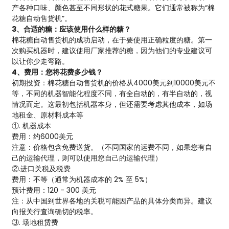
产各种口味、颜色甚至不同形状的花式糖果。它们通常被称为“棉
花糖自动售货机”。
3、合适的糖：应该使用什么样的糖？
棉花糖自动售货机的成功启动，在于要使用正确粒度的糖。第一
次购买机器时，建议使用厂家推荐的糖，因为他们的专业建议可
以让你少走弯路。
4、费用：您将花费多少钱？
初期投资：棉花糖自动售货机的价格从4000美元到10000美元不
等，不同的机器智能化程度不同，有全自动的，有半自动的，视
情况而定。这最初包括机器本身，但还需要考虑其他成本，如场
地租金、原材料成本等
①. 机器成本
费用：约6000美元
注意：价格包含免费送货。（不同国家的运费不同，如果您有自
己的运输代理，则可以使用您自己的运输代理）
②.进口关税及税费
费用：不等（通常为机器成本的 2% 至 5%）
预计费用：120 - 300 美元
注：从中国到世界各地的关税可能因产品的具体分类而异。建议
向报关行查询确切的税率。
③. 场地租赁费