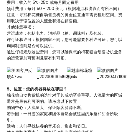
费用：收入的 5%-25% 或每月固定费用
预计费用：每月 50 - 200 美元（根据地点和协议而有所不同）
注意：寻找棉花糖自动售货机的黄金位置通常需要租用空间。费
用取决于该位置的人流量和潜在销售额。
其他注意事项：
营运成本：包括电力、消耗品（糖、调味料）及包装。
许可证和许可：根据国家不同，您可能需要各种许可证，您可以
询问制造商是否可以提供。
通过仔细规划这些费用，您可以确保您的棉花糖自动售货机业务
的运营更加可预测且更有利可图。
5、位置：您的机器将放在哪里？
棉花糖自动售货机的选址对于其成功至关重要。人流量大的区域
通常是最有利可图的。请考虑以下位置：
购物中心：人流量大，保证顾客源源不断。
游乐园：一日游的家庭和团体自然会被这里的乐趣和甜食所吸
引。
活动：人们寻找快餐的音乐会、集市和节日。