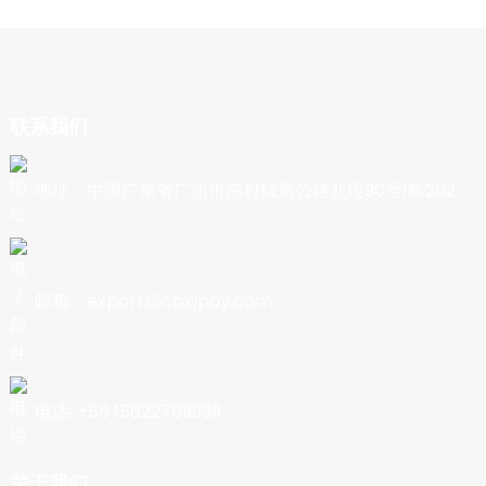
联系我们
地址：中国广东省广州市南村镇新公路北段90号1栋202
邮箱：export@cbkjpay.com
电话: +86 15622789999
关于我们