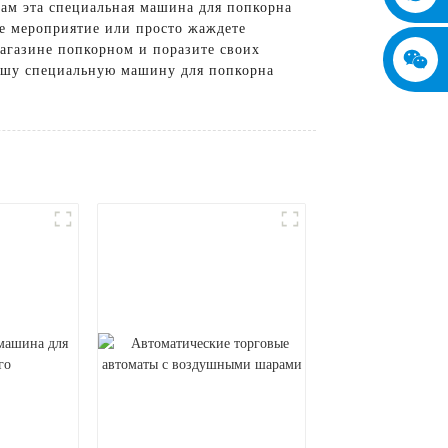
ам эта специальная машина для попкорна
ое мероприятие или просто жаждете
агазине попкорном и поразите своих
ашу специальную машину для попкорна