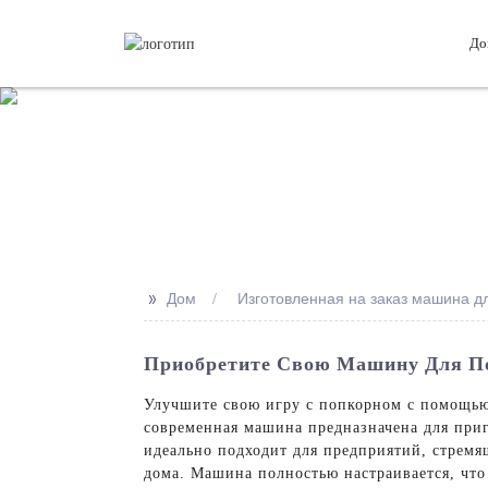
До
>>
Дом
Изготовленная на заказ машина д
Приобретите Свою Машину Для П
Улучшите свою игру с попкорном с помощью 
современная машина предназначена для приг
идеально подходит для предприятий, стремящ
дома. Машина полностью настраивается, что