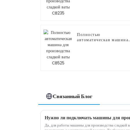
сладкой ваты CB235
Полностью
автоматическая машина
для производства
сладкой ваты CB525
Связанный Блог
Нужно ли подключать машины для прои
Да, для работы машины для производства сладкой