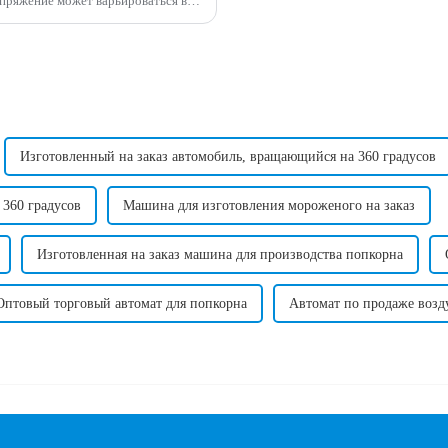
зависимости от страны в зависимости от стандартного напряжения в этой стране. ...
Изготовленный на заказ автомобиль, вращающийся на 360 градусов
 360 градусов
Машина для изготовления мороженого на заказ
Изготовленная на заказ машина для производства попкорна
Оптовый торговый автомат для попкорна
Автомат по продаже возд