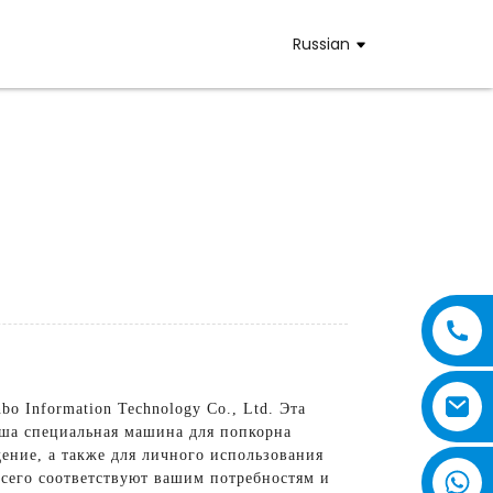
Russian
 Information Technology Co., Ltd. Эта
аша специальная машина для попкорна
дение, а также для личного использования
всего соответствуют вашим потребностям и