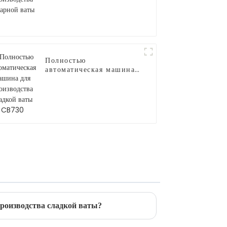
Полностью
автоматическая машина
для производства
сладкой ваты CB730
оизводства сладкой ваты?