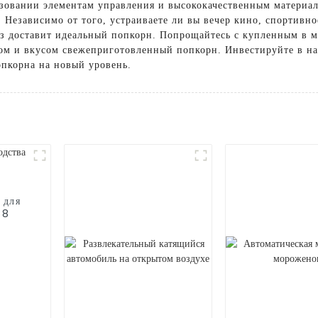
ьзовании элементам управления и высококачественным материал
. Независимо от того, устраиваете ли вы вечер кино, спортивн
з доставит идеальный попкорн. Попрощайтесь с купленным в м
ом и вкусом свежеприготовленный попкорн. Инвестируйте в н
опкорна на новый уровень.
 для
68