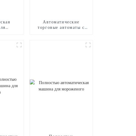
ская
Автоматические
для
торговые автоматы с
ого
воздушными шарами