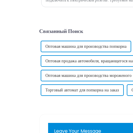
подключить к электрической розетке. Требуемое напряжение может варьироваться в
Связанный Поиск
Оптовая машина для производства попкорна
Оптовая продажа автомобиля, вращающегося на
Оптовая машина для производства мороженого
Торговый автомат для попкорна на заказ
Leave Your Message