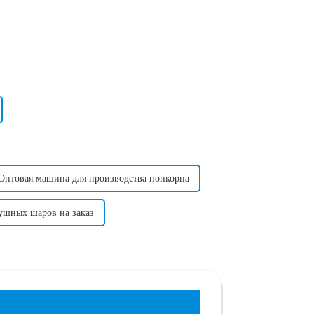
Оптовая машина для производства попкорна
ушных шаров на заказ