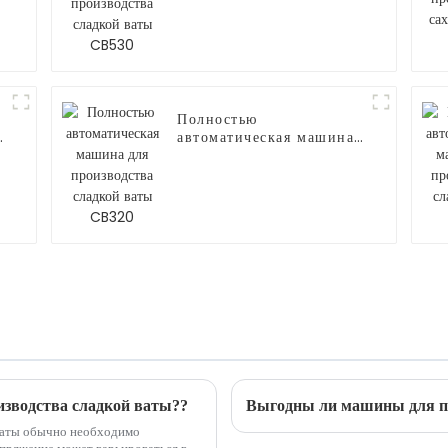
сладкой ваты CB530
Полностью
автоматическая машина
для производства
сладкой ваты CB320
зводства сладкой ваты??
Выгодны ли машины для пр
 ваты обычно необходимо